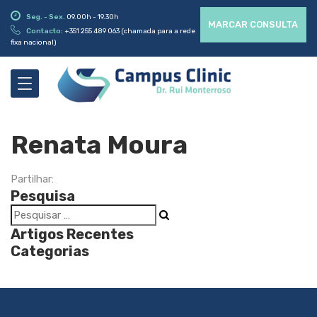
Seg. - Sex.
09.00h - 19.30h
MARCAR CONSULTA
Contacto:
+351 255 489 063 (chamada para a rede
fixa nacional)
Renata Moura
Partilhar:
Pesquisa
Artigos Recentes
Categorias