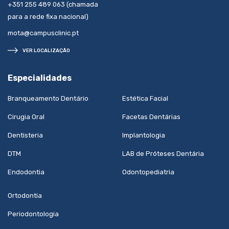
+351 255 489 063 (chamada
para a rede fixa nacional)
mota@campusclinic.pt
VER LOCALIZAÇÃO
Especialidades
Branqueamento Dentário
Estética Facial
Cirugia Oral
Facetas Dentárias
Dentisteria
Implantologia
DTM
LAB de Próteses Dentária
Endodontia
Odontopediatria
Ortodontia
Periodontologia