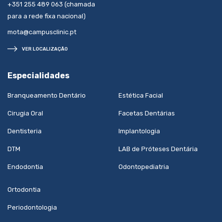
+351 255 489 063 (chamada
para a rede fixa nacional)
mota@campusclinic.pt
VER LOCALIZAÇÃO
Especialidades
Branqueamento Dentário
Estética Facial
Cirugia Oral
Facetas Dentárias
Dentisteria
Implantologia
DTM
LAB de Próteses Dentária
Endodontia
Odontopediatria
Ortodontia
Periodontologia