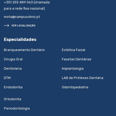
+351 255 489 063 (chamada
para a rede fixa nacional)
mota@campusclinic.pt
VER LOCALIZAÇÃO
Especialidades
Branqueamento Dentário
Estética Facial
Cirugia Oral
Facetas Dentárias
Dentisteria
Implantologia
DTM
LAB de Próteses Dentária
Endodontia
Odontopediatria
Ortodontia
Periodontologia